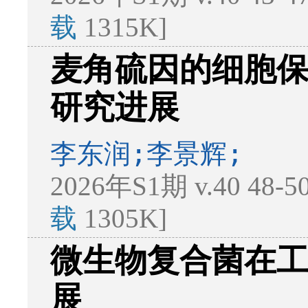
载
1315K]
麦角硫因的细胞
研究进展
李东润;李景辉;
2026年S1期 v.40 48-
载
1305K]
微生物复合菌在
展