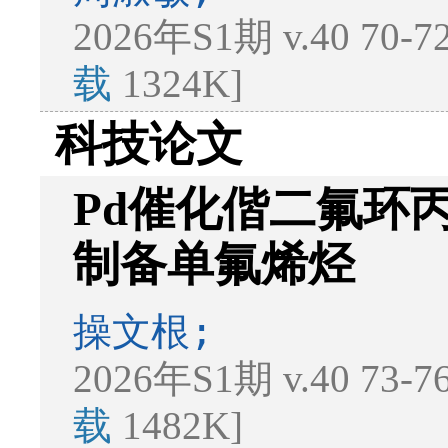
2026年S1期 v.40 70-
载
1324K]
科技论文
Pd催化偕二氟环
制备单氟烯烃
操文根;
2026年S1期 v.40 73-
载
1482K]