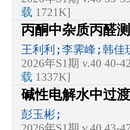
载
1721K]
丙酮中杂质丙醛
王利利;李霁峰;韩佳
2026年S1期 v.40 40-
载
1337K]
碱性电解水中过
彭玉彬;
2026年S1期 v.40 43-