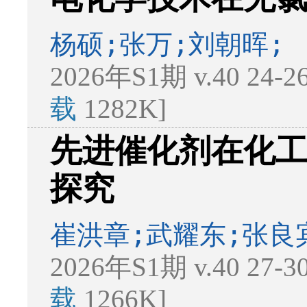
杨硕;张万;刘朝晖;
2026年S1期 v.40 24-
载
1282K]
先进催化剂在化
探究
崔洪章;武耀东;张良
2026年S1期 v.40 27-
载
1266K]