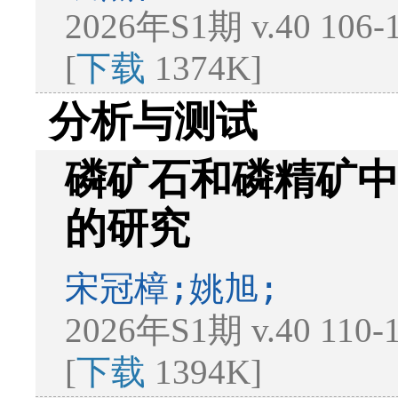
2026年S1期 v.40 106
[
下载
1374K]
分析与测试
磷矿石和磷精矿
的研究
宋冠樟;姚旭;
2026年S1期 v.40 110
[
下载
1394K]