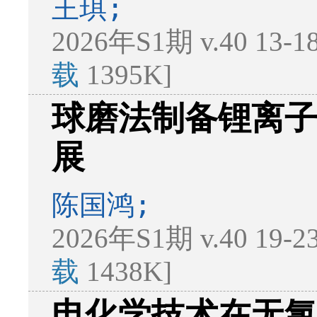
王琪;
2026年S1期 v.40 13-
载
1395K]
球磨法制备锂离
展
陈国鸿;
2026年S1期 v.40 19-
载
1438K]
电化学技术在无