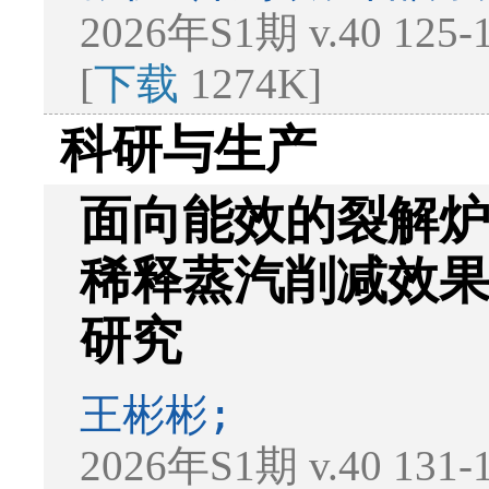
2026年S1期 v.40 125
[
下载
1274K]
科研与生产
面向能效的裂解炉
稀释蒸汽削减效
研究
王彬彬;
2026年S1期 v.40 131