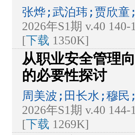
张烨;武泊玮;贾欣童
2026年S1期 v.40 140
[
下载
1350K]
从职业安全管理
的必要性探讨
周美波;田长水;穆民
2026年S1期 v.40 144
[
下载
1269K]