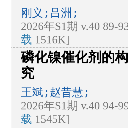
刚义;吕洲;
2026年S1期 v.40 89-
载
1516K]
磷化镍催化剂的
究
王斌;赵昔慧;
2026年S1期 v.40 94-
载
1545K]