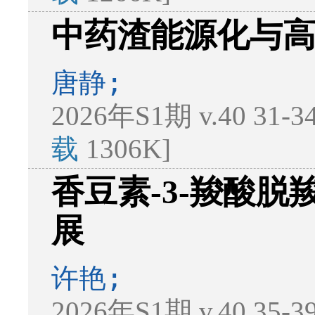
中药渣能源化与
唐静;
2026年S1期 v.40 31-
载
1306K]
香豆素-3-羧酸
展
许艳;
2026年S1期 v.40 35-