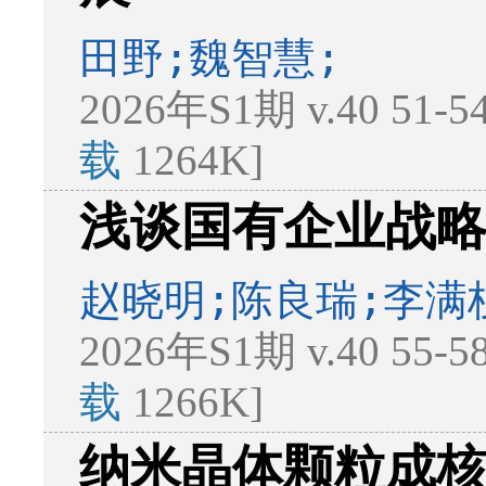
田野;魏智慧;
2026年S1期 v.40 51-
载
1264K]
浅谈国有企业战
赵晓明;陈良瑞;李满
2026年S1期 v.40 55-
载
1266K]
纳米晶体颗粒成核