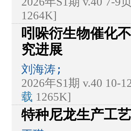
2026年S1期 v.40 7-9
1264K]
吲哚衍生物催化
究进展
刘海涛;
2026年S1期 v.40 10-
载
1265K]
特种尼龙生产工