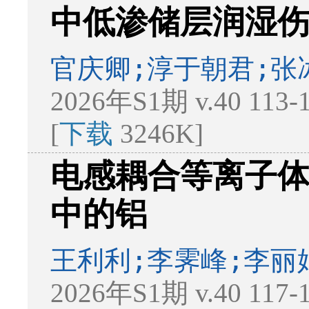
中低渗储层润湿
官庆卿;淳于朝君;张
2026年S1期 v.40 113
[
下载
3246K]
电感耦合等离子
中的铝
王利利;李霁峰;李丽
2026年S1期 v.40 117